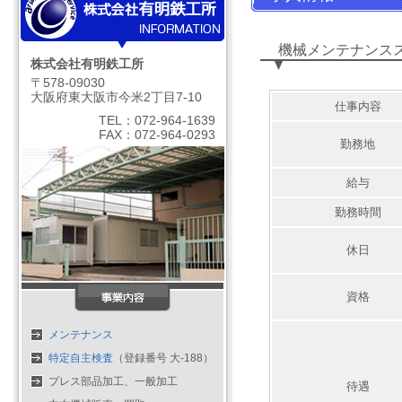
機械メンテナンス
株式会社有明鉄工所
〒578-09030
大阪府東大阪市今米2丁目7-10
仕事内容
TEL：072-964-1639
FAX：072-964-0293
勤務地
給与
勤務時間
休日
資格
メンテナンス
特定自主検査
（登録番号 大-188）
プレス部品加工、一般加工
待遇