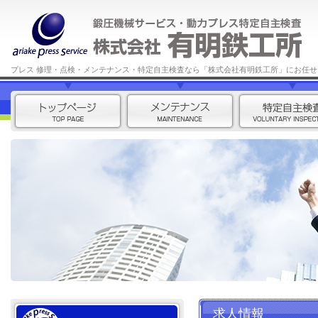
プレス 修理・点検・メンテナンス・特定自主検査なら「株式会社有明鉄工所」にお任せ
求人情報