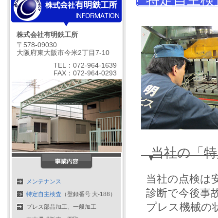
株式会社有明鉄工所
〒578-09030
大阪府東大阪市今米2丁目7-10
TEL：072-964-1639
FAX：072-964-0293
当社の「特
当社の点検は
メンテナンス
診断で今後事
特定自主検査
（登録番号 大-188）
プレス機械の
プレス部品加工、一般加工