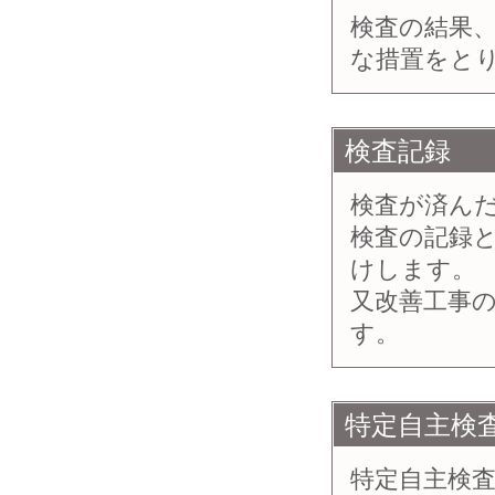
検査の結果
な措置をと
検査記録
検査が済ん
検査の記録
けします。
又改善工事
す。
特定自主検
特定自主検