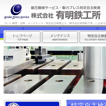
プレス 修理・点検・メンテナンス・特定自主検査なら「株式会社有明鉄工所」にお任せ
特定自主検