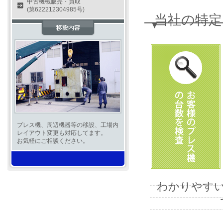
中古機械販売・買取
(第622212304985号)
当社の特定
プレス機、周辺機器等の移設、工場内
レイアウト変更も対応してます。
お気軽にご相談ください。
わかりやす