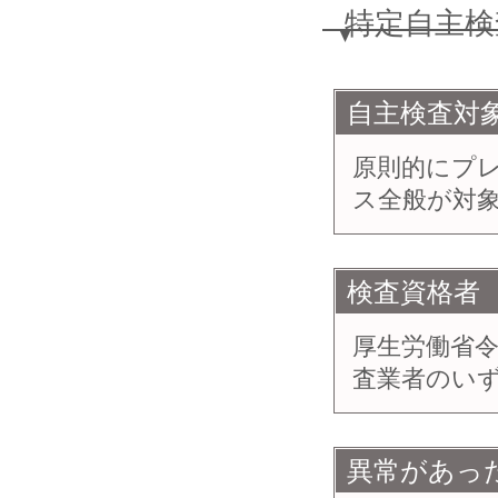
特定自主検
自主検査対
原則的にプ
ス全般が対
検査資格者
厚生労働省
査業者のい
異常があっ