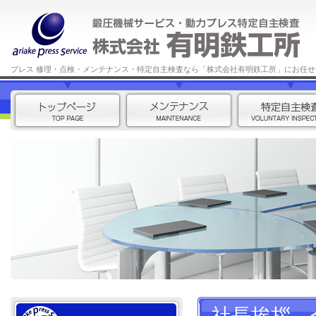
プレス 修理・点検・メンテナンス・特定自主検査なら「株式会社有明鉄工所」にお任せ
社長挨拶、