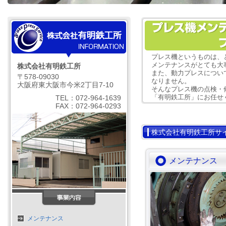
プレス機というものは、
メンテナンスがとても大
株式会社有明鉄工所
また、動力プレスについ
〒578-09030
なりません。
大阪府東大阪市今米2丁目7-10
そんなプレス機の点検・
「有明鉄工所」にお任せ
TEL：072-964-1639
FAX：072-964-0293
株式会社有明鉄工所サ
メンテナンス
メンテナンス