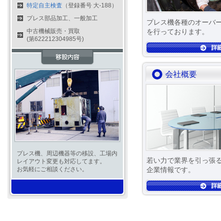
特定自主検査
（登録番号 大-188）
プレス部品加工、一般加工
プレス機各種のオーバ
中古機械販売・買取
を行っております。
(第622212304985号)
会社概要
プレス機、周辺機器等の移設、工場内
若い力で業界を引っ張
レイアウト変更も対応してます。
お気軽にご相談ください。
企業情報です。