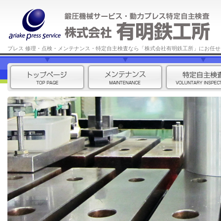
プレス 修理・点検・メンテナンス・特定自主検査なら「株式会社有明鉄工所」にお任せ